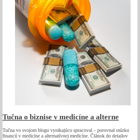
Tučna o biznise v medicíne a alterne
Tučna vo svojom blogu vynikajúco spracoval – porovnal otázku
financií v medicíne a alternatívnej medicíne. Článok do detailov