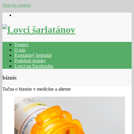
Skip to content
Domov
O nás
Kontaktný formulár
Podobné stránky
Lovci na Facebooku
biznis
Tučna o biznise v medicíne a alterne