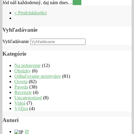
Jód náš každodenný, daj nám dnes…
Viac
« Predchádzajúci
Vyhľadávanie
Vyhľadávanie
Kategórie
Na pobavenie
(12)
Obrázky
(6)
Odhaľovanie nezmyslov
(81)
Osveta
(82)
Paveda
(38)
Recenzie
(4)
Uncategorized
(8)
Videá
(7)
Výživa
(4)
Autori
IP