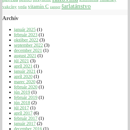
šarlatánstvo
vitamín C
vakcíny
veda
zapper
Archív
január 2025
(1)
február 2023
(1)
október 2022
(3)
september 2022
(3)
december 2021
(1)
august 2021
(1)
júl 2021
(3)
apríl 2021
(1)
január 2021
(1)
apríl 2020
(1)
marec 2020
(2)
február 2020
(1)
jún 2019
(1)
február 2019
(1)
jún 2018
(2)
júl 2017
(1)
apríl 2017
(6)
február 2017
(1)
január 2017
(2)
december 2016
(1)