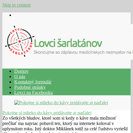
Skip to content
Domov
O nás
Kontaktný formulár
Podobné stránky
Lovci na Facebooku
Pokojne si mlieko do kávy pridávajte aj naďalej
Zo všetkých bludov, ktoré som si kedy o káve mala možnosť
prečítať ma najviac pobavil ten, ktorý na internete koloval v
uplynulom roku. Istý doktor Miklánek totiž za celé ľudstvo vyriešil