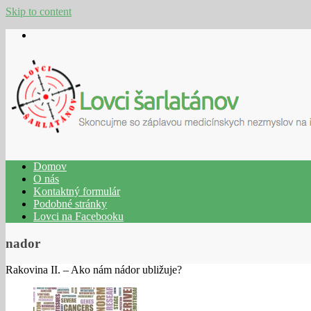
Skip to content
Domov
O nás
Kontaktný formulár
Podobné stránky
Lovci na Facebooku
nador
Rakovina II. – Ako nám nádor ubližuje?