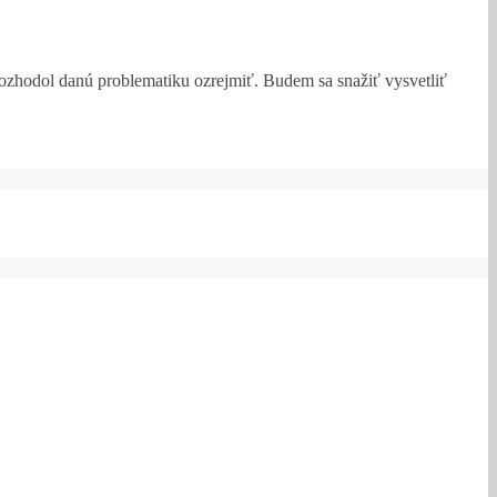
ozhodol danú problematiku ozrejmiť. Budem sa snažiť vysvetliť