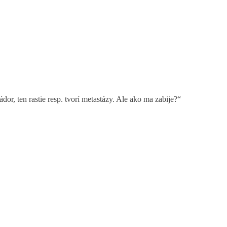
r, ten rastie resp. tvorí metastázy. Ale ako ma zabije?“