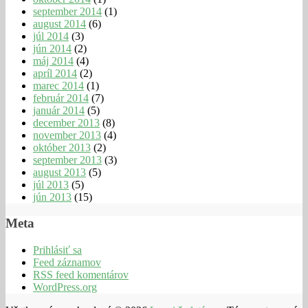
september 2014
(1)
august 2014
(6)
júl 2014
(3)
jún 2014
(2)
máj 2014
(4)
apríl 2014
(2)
marec 2014
(1)
február 2014
(7)
január 2014
(5)
december 2013
(8)
november 2013
(4)
október 2013
(2)
september 2013
(3)
august 2013
(5)
júl 2013
(5)
jún 2013
(15)
Meta
Prihlásiť sa
Feed záznamov
RSS feed komentárov
WordPress.org