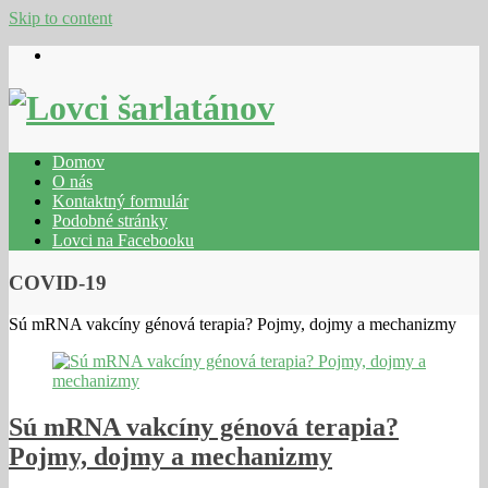
Skip to content
Domov
O nás
Kontaktný formulár
Podobné stránky
Lovci na Facebooku
COVID-19
Sú mRNA vakcíny génová terapia? Pojmy, dojmy a mechanizmy
Sú mRNA vakcíny génová terapia?
Pojmy, dojmy a mechanizmy