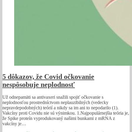
5 dôkazov, že Covid očkovanie
nespôsobuje neplodnosť
Už odnepamäti sa antivaxeri snažili spojiť očkovanie s
neplodnosťou prostredníctvom neplauzibilných (vedecky
nepravdepodobných) teórií a nikdy sa im ani to nepodarilo (1).
Vakcíny proti Covidu nie sú výnimkou. 1.Najpopulárnejšia teória je,
že Spike proteín vyprodukovaný našimi bunkami z mRNA z
vakcíny je…