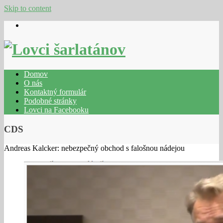
Skip to content
Domov
O nás
Kontaktný formulár
Podobné stránky
Lovci na Facebooku
CDS
Andreas Kalcker: nebezpečný obchod s falošnou nádejou