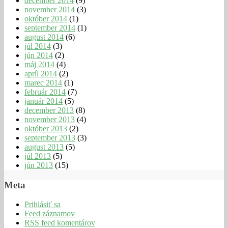
december 2014
(9)
november 2014
(3)
október 2014
(1)
september 2014
(1)
august 2014
(6)
júl 2014
(3)
jún 2014
(2)
máj 2014
(4)
apríl 2014
(2)
marec 2014
(1)
február 2014
(7)
január 2014
(5)
december 2013
(8)
november 2013
(4)
október 2013
(2)
september 2013
(3)
august 2013
(5)
júl 2013
(5)
jún 2013
(15)
Meta
Prihlásiť sa
Feed záznamov
RSS feed komentárov