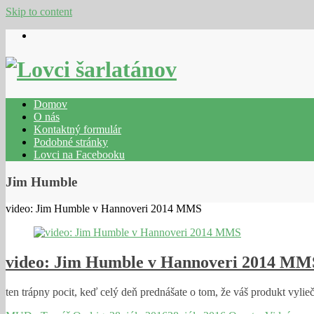
Skip to content
Domov
O nás
Kontaktný formulár
Podobné stránky
Lovci na Facebooku
Jim Humble
video: Jim Humble v Hannoveri 2014 MMS
video: Jim Humble v Hannoveri 2014 MM
ten trápny pocit, keď celý deň prednášate o tom, že váš produkt vyli