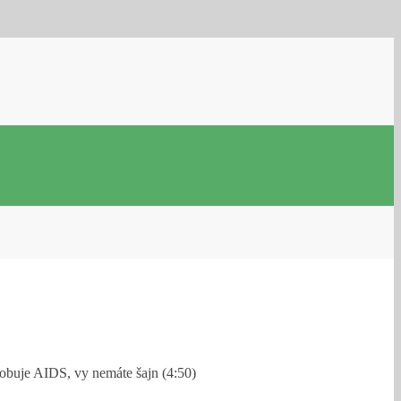
ôsobuje AIDS, vy nemáte šajn (4:50)