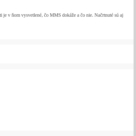
ti je v ňom vysvetlené, čo MMS dokáže a čo nie. Načrtnuté sú aj