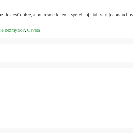
 Je dosť dobré, a preto sme k nemu spravili aj titulky. V jednoduchos
ie nezmyslov
,
Osveta