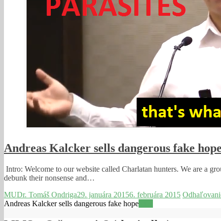
Andreas Kalcker sells dangerous fake hop
Intro: Welcome to our website called Charlatan hunters. We are a gro
debunk their nonsense and…
MUDr. Tomáš Ondriga
29. januára 2015
6. februára 2015
Odhaľovani
Andreas Kalcker sells dangerous fake hope
Viac