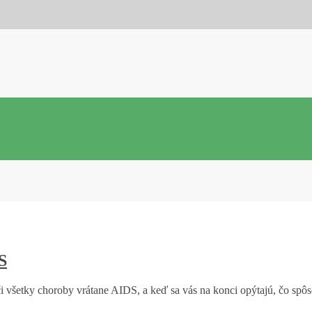
S
eči všetky choroby vrátane AIDS, a keď sa vás na konci opýtajú, čo sp