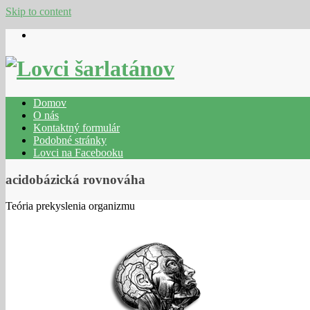
Skip to content
Domov
O nás
Kontaktný formulár
Podobné stránky
Lovci na Facebooku
acidobázická rovnováha
Teória prekyslenia organizmu