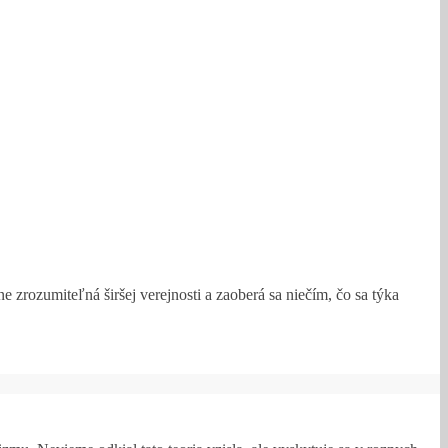
e zrozumiteľná širšej verejnosti a zaoberá sa niečím, čo sa týka