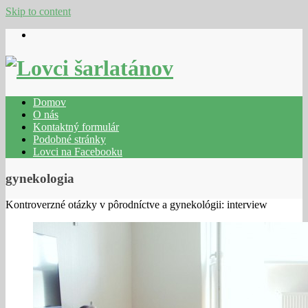
Skip to content
Domov
O nás
Kontaktný formulár
Podobné stránky
Lovci na Facebooku
gynekologia
Kontroverzné otázky v pôrodníctve a gynekológii: interview