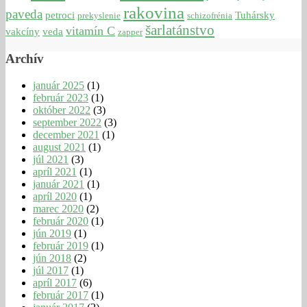
rakovina
paveda
petroci
Tuhársky
prekyslenie
schizofrénia
šarlatánstvo
vitamín C
vakcíny
veda
zapper
Archív
január 2025
(1)
február 2023
(1)
október 2022
(3)
september 2022
(3)
december 2021
(1)
august 2021
(1)
júl 2021
(3)
apríl 2021
(1)
január 2021
(1)
apríl 2020
(1)
marec 2020
(2)
február 2020
(1)
jún 2019
(1)
február 2019
(1)
jún 2018
(2)
júl 2017
(1)
apríl 2017
(6)
február 2017
(1)