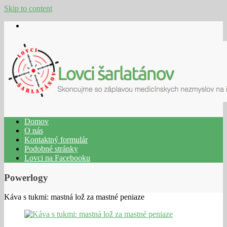
Skip to content
Domov
O nás
Kontaktný formulár
Podobné stránky
Lovci na Facebooku
Powerlogy
Káva s tukmi: mastná lož za mastné peniaze