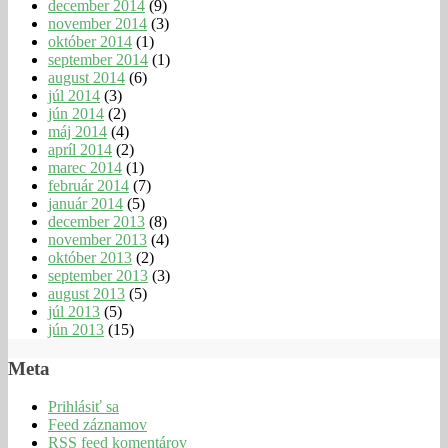
december 2014
(9)
november 2014
(3)
október 2014
(1)
september 2014
(1)
august 2014
(6)
júl 2014
(3)
jún 2014
(2)
máj 2014
(4)
apríl 2014
(2)
marec 2014
(1)
február 2014
(7)
január 2014
(5)
december 2013
(8)
november 2013
(4)
október 2013
(2)
september 2013
(3)
august 2013
(5)
júl 2013
(5)
jún 2013
(15)
Meta
Prihlásiť sa
Feed záznamov
RSS feed komentárov