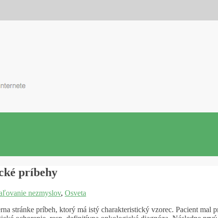
cké príbehy
ľovanie nezmyslov
,
Osveta
rna stránke príbeh, ktorý má istý charakteristický vzorec. Pacient mal 