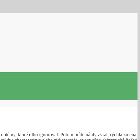
problémy, ktoré dlho ignoroval. Potom príde náhly zvrat, rýchla zmena