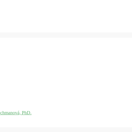
ochmanová, PhD.