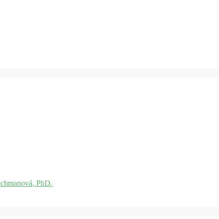
ochmanová, PhD.