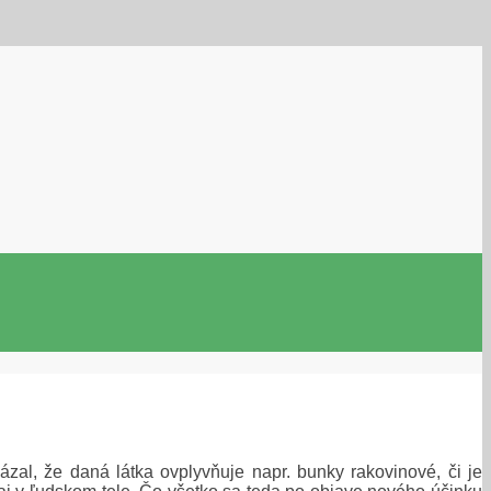
zal, že daná látka ovplyvňuje napr. bunky rakovinové, či je