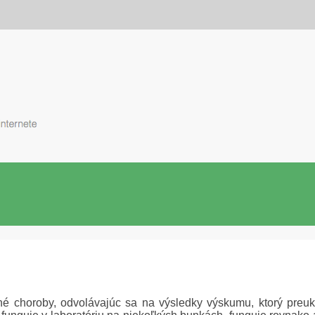
é choroby, odvolávajúc sa na výsledky výskumu, ktorý preuká