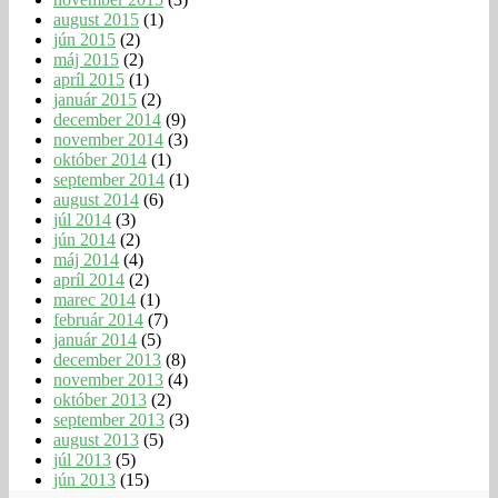
august 2015
(1)
jún 2015
(2)
máj 2015
(2)
apríl 2015
(1)
január 2015
(2)
december 2014
(9)
november 2014
(3)
október 2014
(1)
september 2014
(1)
august 2014
(6)
júl 2014
(3)
jún 2014
(2)
máj 2014
(4)
apríl 2014
(2)
marec 2014
(1)
február 2014
(7)
január 2014
(5)
december 2013
(8)
november 2013
(4)
október 2013
(2)
september 2013
(3)
august 2013
(5)
júl 2013
(5)
jún 2013
(15)