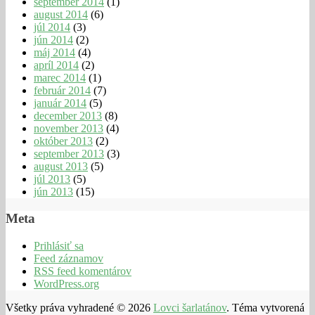
september 2014
(1)
august 2014
(6)
júl 2014
(3)
jún 2014
(2)
máj 2014
(4)
apríl 2014
(2)
marec 2014
(1)
február 2014
(7)
január 2014
(5)
december 2013
(8)
november 2013
(4)
október 2013
(2)
september 2013
(3)
august 2013
(5)
júl 2013
(5)
jún 2013
(15)
Meta
Prihlásiť sa
Feed záznamov
RSS feed komentárov
WordPress.org
Všetky práva vyhradené © 2026
Lovci šarlatánov
. Téma vytvorená