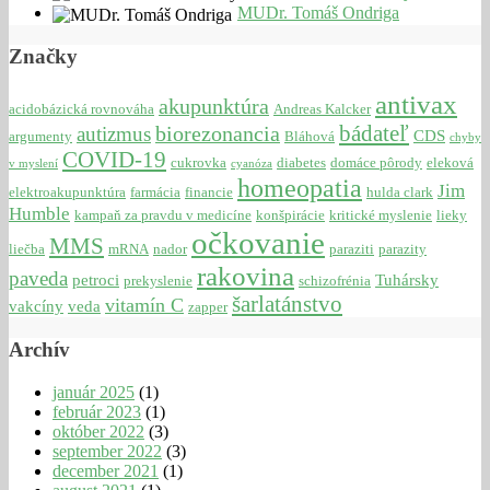
MUDr. Tomáš Ondriga
Značky
antivax
akupunktúra
acidobázická rovnováha
Andreas Kalcker
bádateľ
biorezonancia
autizmus
CDS
argumenty
Bláhová
chyby
COVID-19
cukrovka
diabetes
domáce pôrody
eleková
v myslení
cyanóza
homeopatia
Jim
elektroakupunktúra
farmácia
financie
hulda clark
Humble
kampaň za pravdu v medicíne
konšpirácie
kritické myslenie
lieky
očkovanie
MMS
liečba
mRNA
nador
paraziti
parazity
rakovina
paveda
petroci
Tuhársky
prekyslenie
schizofrénia
šarlatánstvo
vitamín C
vakcíny
veda
zapper
Archív
január 2025
(1)
február 2023
(1)
október 2022
(3)
september 2022
(3)
december 2021
(1)