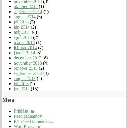
november 2014
(3)
október 2014
(1)
september 2014
(1)
august 2014
(6)
júl 2014
(3)
jún 2014
(2)
máj 2014
(4)
apríl 2014
(2)
marec 2014
(1)
február 2014
(7)
január 2014
(5)
december 2013
(8)
november 2013
(4)
október 2013
(2)
september 2013
(3)
august 2013
(5)
júl 2013
(5)
jún 2013
(15)
Meta
Prihlásiť sa
Feed záznamov
RSS feed komentárov
WordPress.org